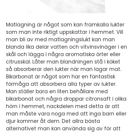
Matlagning är något som kan framkalla lukter
som man inte riktigt uppskattar i hemmet. Vill
man bli av med matlagningslukt kan man
blanda lika delar vatten och vitvinsvinäger i en
skål och lägga i några aromatiska örter eller
citrusskal. Låter man blandningen stå i köket
så absorberar den lukter när man lagar mat.
Bikarbonat är något som har en fantastisk
förmåga att absorbera alla typer av lukter.
Man ställer bara en liten behållare med
bikarbonat och några droppar citronsaft i olika
hörn i hemmet, nackdelen med detta är att
man måste vara noga med att inga barn eller
djur kommer åt dem. Det allra bästa
alternativet man kan använda sig av för att