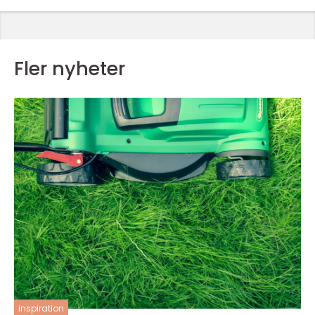
Fler nyheter
inspiration