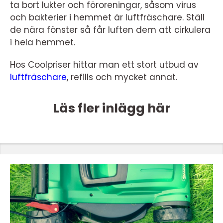
ta bort lukter och föroreningar, såsom virus
och bakterier i hemmet är luftfräschare. Ställ
de nära fönster så får luften dem att cirkulera
i hela hemmet.
Hos Coolpriser hittar man ett stort utbud av
luftfräschare
, refills och mycket annat.
Läs fler inlägg här