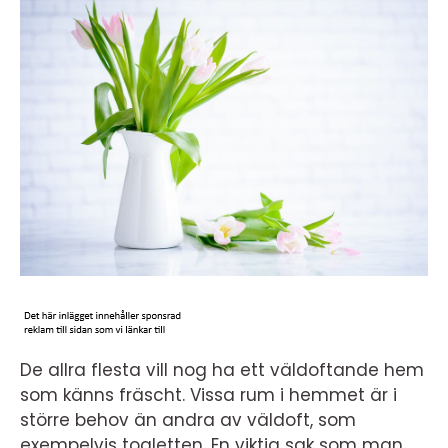
De allra flesta vill nog ha ett väldoftande hem
som känns fräscht. Vissa rum i hemmet är i
större behov än andra av väldoft, som
exempelvis toaletten. En viktig sak som man