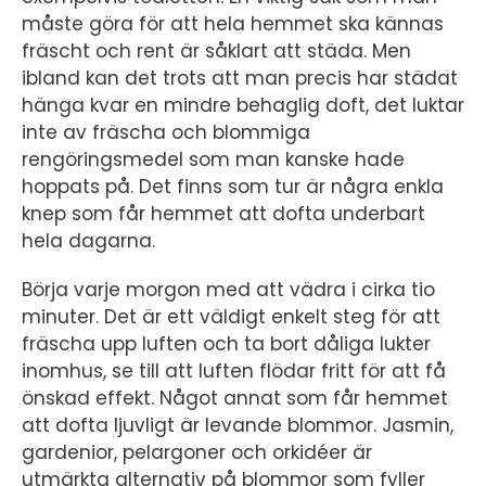
måste göra för att hela hemmet ska kännas
fräscht och rent är såklart att städa. Men
ibland kan det trots att man precis har städat
hänga kvar en mindre behaglig doft, det luktar
inte av fräscha och blommiga
rengöringsmedel som man kanske hade
hoppats på. Det finns som tur är några enkla
knep som får hemmet att dofta underbart
hela dagarna.
Börja varje morgon med att vädra i cirka tio
minuter. Det är ett väldigt enkelt steg för att
fräscha upp luften och ta bort dåliga lukter
inomhus, se till att luften flödar fritt för att få
önskad effekt. Något annat som får hemmet
att dofta ljuvligt är levande blommor. Jasmin,
gardenior, pelargoner och orkidéer är
utmärkta alternativ på blommor som fyller