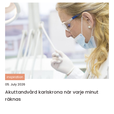
inspiration
05. July 2026
Akuttandvård karlskrona när varje minut
räknas