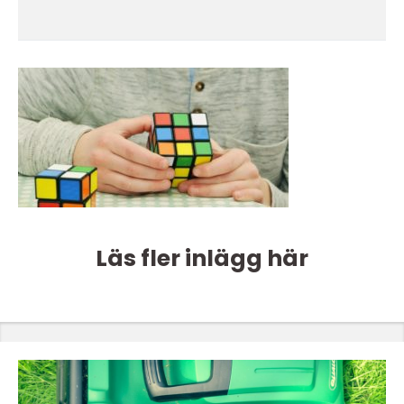
Läs fler inlägg här