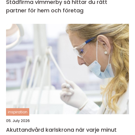
Städfirma vimmerby så hittar du rätt
partner för hem och företag
inspiration
05. July 2026
Akuttandvård karlskrona när varje minut