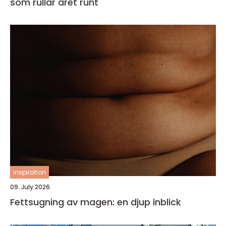
som rullar året runt
inspiration
09. July 2026
Fettsugning av magen: en djup inblick