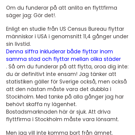
Om du funderar på att anlita en flyttfirma
säger jag: Gör det!.
Enligt en studie från US Census Bureau flyttar
människor i USA i genomsnitt 11,4 gånger under
sin livstid.
Denna siffra inkluderar både flyttar inom
samma stad och flyttar mellan olika städer
. Så om du funderar på att flytta, oroa dig inte:
du är definitivt inte ensam! Jag tänker att
statistiken gäller för Sverige också, men också
att den nästan måste vara det dubbla i
Stockholm. Med tanke på alla gånger jag har
behövt skaffa ny lägenhet.
Bostadsmarknaden här är sjuk. Att driva
flyttfirma i Stockholm måste vara lönsamt.
Men jag vill inte komma bort från ämnet.