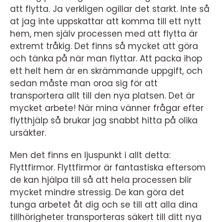
att flytta. Ja verkligen ogillar det starkt. Inte så
at jag inte uppskattar att komma till ett nytt
hem, men själv processen med att flytta är
extremt tråkig. Det finns så mycket att göra
och tänka på när man flyttar. Att packa ihop
ett helt hem är en skrämmande uppgift, och
sedan måste man oroa sig för att
transportera allt till den nya platsen. Det är
mycket arbete! När mina vänner frågar efter
flytthjälp så brukar jag snabbt hitta på olika
ursäkter.
Men det finns en ljuspunkt i allt detta:
Flyttfirmor. Flyttfirmor är fantastiska eftersom
de kan hjälpa till så att hela processen blir
mycket mindre stressig. De kan göra det
tunga arbetet åt dig och se till att alla dina
tillhörigheter transporteras säkert till ditt nya