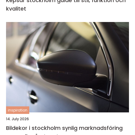
Kepsar stockholm guide till stil, funktion och
kvalitet
inspiration
14. July 2026
Bildekor i stockholm synlig marknadsföring