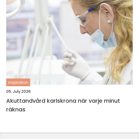
inspiration
05. July 2026
Akuttandvård karlskrona när varje minut
räknas