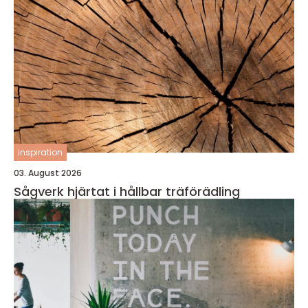
inspiration
03. August 2026
Sågverk hjärtat i hållbar träförädling