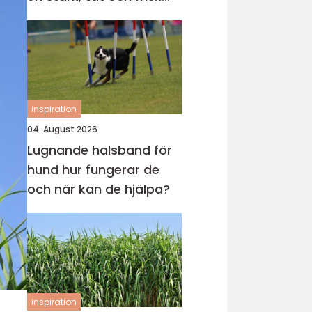
gräsmatta
inspiration
04. August 2026
Lugnande halsband för
hund hur fungerar de
och när kan de hjälpa?
inspiration