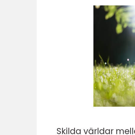
Skilda världar mel