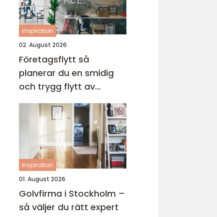
inspiration
02. August 2026
Företagsflytt så
planerar du en smidig
och trygg flytt av
verksamheten
inspiration
01. August 2026
Golvfirma i Stockholm –
så väljer du rätt expert