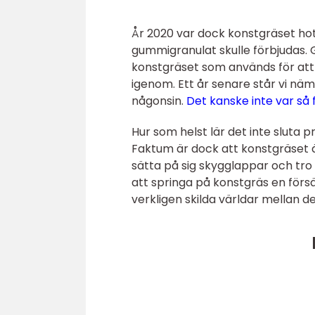
År 2020 var dock konstgräset hot
gummigranulat skulle förbjudas. 
konstgräset som används för att 
igenom. Ett år senare står vi nä
någonsin.
Det kanske inte var så 
Hur som helst lär det inte sluta 
Faktum är dock att konstgräset är 
sätta på sig skygglappar och tro
att springa på konstgräs en förs
verkligen skilda världar mellan d