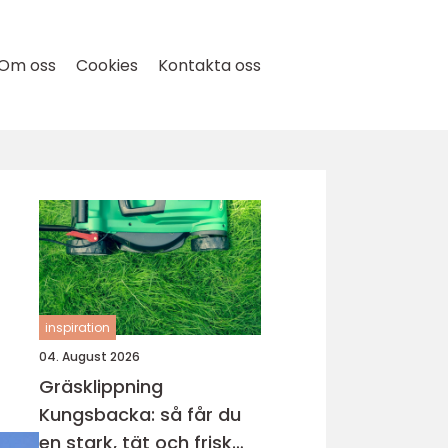
Om oss
Cookies
Kontakta oss
inspiration
04. August 2026
Gräsklippning
Kungsbacka: så får du
en stark, tät och frisk