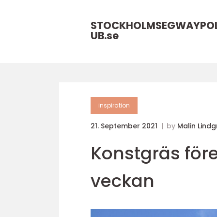
STOCKHOLMSEGWAYPO
UB.
se
inspiration
21. September 2021
by
Malin Lindg
Konstgräs före
veckan