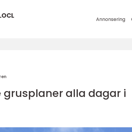
LOCL
Annonsering
ren
 grusplaner alla dagar i