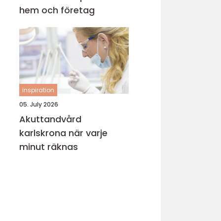
hem och företag
inspiration
05. July 2026
Akuttandvård
karlskrona när varje
minut räknas