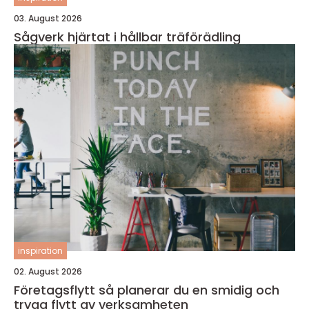
03. August 2026
Sågverk hjärtat i hållbar träförädling
inspiration
02. August 2026
Företagsflytt så planerar du en smidig och
trygg flytt av verksamheten