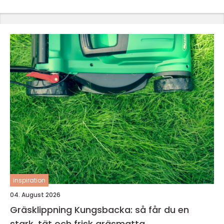
inspiration
04. August 2026
Gräsklippning Kungsbacka: så får du en
stark, tät och frisk gräsmatta