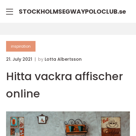
STOCKHOLMSEGWAYPOLOCLUB.
se
inspiration
21. July 2021
by
Lotta Albertsson
Hitta vackra affischer
online