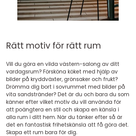
Rätt motiv för rätt rum
Vill du göra en vilda västern-salong av ditt
vardagsrum? Försköna köket med hjälp av
bilder på kryddväxter, grönsaker och frukt?
Drömma dig bort i sovrummet med bilder på
vita sandstränder? Det är du och bara du som
känner efter vilket motiv du vill använda för
att poängtera en stil och skapa en känsla i
alla rum i ditt hem. När du tänker efter så är
det en fantastisk frihetskänsla att få göra det.
Skapa ett rum bara för dig.