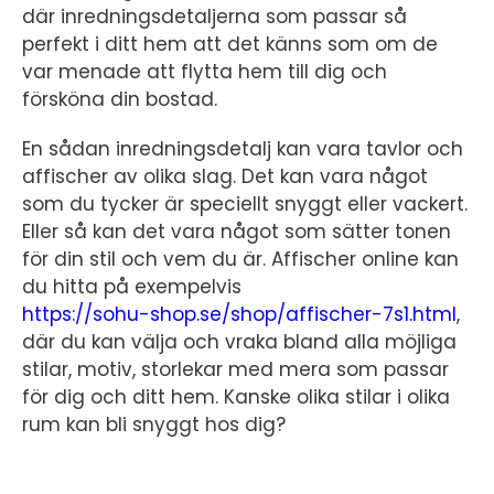
där inredningsdetaljerna som passar så
perfekt i ditt hem att det känns som om de
var menade att flytta hem till dig och
försköna din bostad.
En sådan inredningsdetalj kan vara tavlor och
affischer av olika slag. Det kan vara något
som du tycker är speciellt snyggt eller vackert.
Eller så kan det vara något som sätter tonen
för din stil och vem du är. Affischer online kan
du hitta på exempelvis
https://sohu-shop.se/shop/affischer-7s1.html
,
där du kan välja och vraka bland alla möjliga
stilar, motiv, storlekar med mera som passar
för dig och ditt hem. Kanske olika stilar i olika
rum kan bli snyggt hos dig?