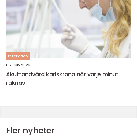
inspiration
05. July 2026
Akuttandvård karlskrona när varje minut
räknas
Fler nyheter