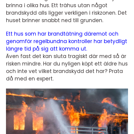
brinna i olika hus. Ett trähus utan något
brandskydd alls ligger verkligen i riskzonen. Det
huset brinner snabbt ned till grunden.
Ett hus som har brandtätning däremot och
genomför regelbundna kontroller har betydligt
längre tid på sig att komma ut.
Även fast det kan sluta tragiskt där med så är
risken mindre. Har du nyligen köpt ett äldre hus
och inte vet vilket brandskydd det har? Prata
då med en expert.