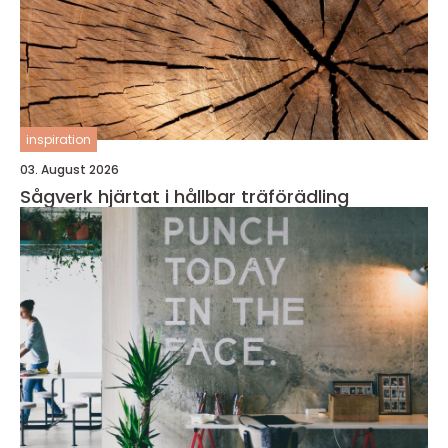
inspiration
03. August 2026
Sågverk hjärtat i hållbar träförädling