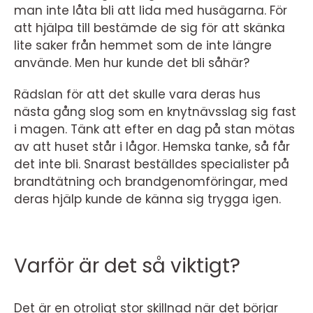
man inte låta bli att lida med husägarna. För
att hjälpa till bestämde de sig för att skänka
lite saker från hemmet som de inte längre
använde. Men hur kunde det bli såhär?
Rädslan för att det skulle vara deras hus
nästa gång slog som en knytnävsslag sig fast
i magen. Tänk att efter en dag på stan mötas
av att huset står i lågor. Hemska tanke, så får
det inte bli. Snarast beställdes specialister på
brandtätning och brandgenomföringar, med
deras hjälp kunde de känna sig trygga igen.
Varför är det så viktigt?
Det är en otroligt stor skillnad när det börjar