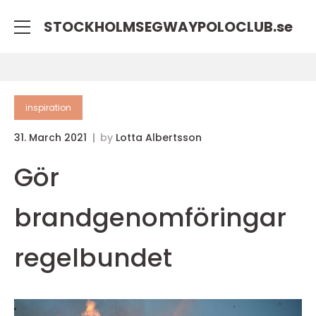
STOCKHOLMSEGWAYPOLOCLUB.
se
inspiration
31. March 2021
by
Lotta Albertsson
Gör
brandgenomföringar
regelbundet