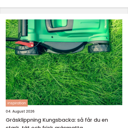
inspiration
04. August 2026
Gräsklippning Kungsbacka: så får du en
stark, tät och frisk gräsmatta