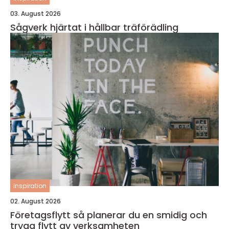
03. August 2026
Sågverk hjärtat i hållbar träförädling
inspiration
02. August 2026
Företagsflytt så planerar du en smidig och
trygg flytt av verksamheten