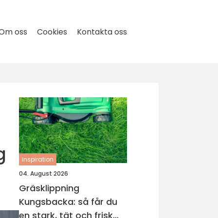
Om oss
Cookies
Kontakta oss
g
inspiration
04. August 2026
Gräsklippning
Kungsbacka: så får du
en stark, tät och frisk