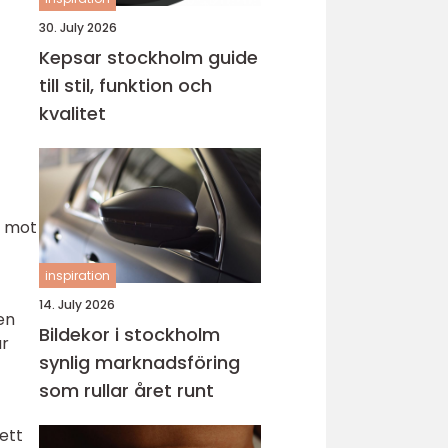
30. July 2026
Kepsar stockholm guide
till stil, funktion och
kvalitet
a mot
inspiration
14. July 2026
en
Bildekor i stockholm
ur
synlig marknadsföring
som rullar året runt
ett