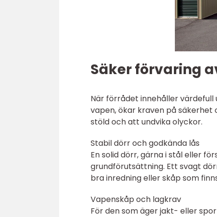
Säker förvaring a
När förrådet innehåller värdefull
vapen, ökar kraven på säkerhet 
stöld och att undvika olyckor.
Stabil dörr och godkända lås
En solid dörr, gärna i stål eller
grundförutsättning. Ett svagt dör
bra inredning eller skåp som finns
Vapenskåp och lagkrav
För den som äger jakt- eller spor