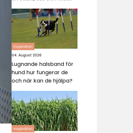
gräsmatta
inspiration
04. August 2026
Lugnande halsband för
hund hur fungerar de
och när kan de hjälpa?
inspiration