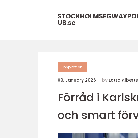
STOCKHOLMSEGWAYPO
UB.
se
inspiration
09. January 2026
by
Lotta Albert
Förråd i Karls
och smart för