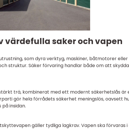
v värdefulla saker och vapen
 utrustning, som dyra verktyg, maskiner, båtmotorer eller
och struktur. Säker förvaring handlar både om att skydd
 förstärkt trä, kombinerat med ett modernt säkerhetslås är 
rparti gör hela förrådets säkerhet meningslös, oavsett h
 på insidan.
tskyttevapen gäller tydliga lagkrav. Vapen ska förvaras i 