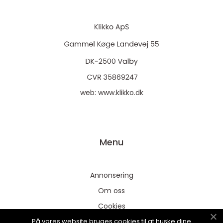
web:
www.klikko.dk
Menu
Annonsering
Om oss
Cookies
På vores website bruges cookies til at huske dine
Kontakta oss