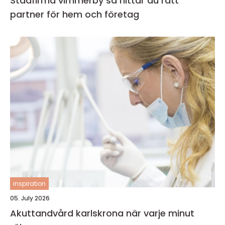
Städfirma vimmerby så hittar du rätt
partner för hem och företag
inspiration
05. July 2026
Akuttandvård karlskrona när varje minut