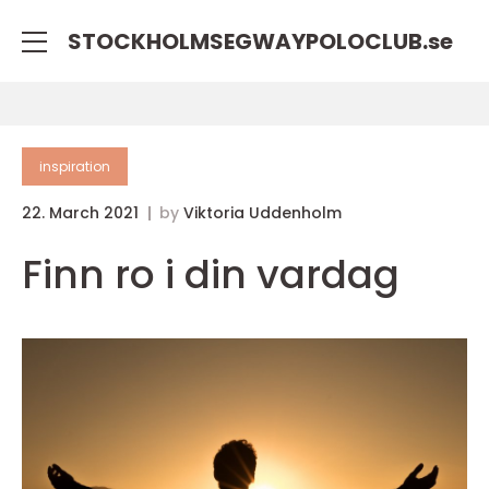
STOCKHOLMSEGWAYPOLOCLUB.
se
inspiration
22. March 2021
by
Viktoria Uddenholm
Finn ro i din vardag