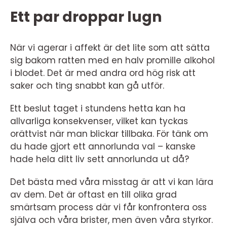
Ett par droppar lugn
När vi agerar i affekt är det lite som att sätta
sig bakom ratten med en halv promille alkohol
i blodet. Det är med andra ord hög risk att
saker och ting snabbt kan gå utför.
Ett beslut taget i stundens hetta kan ha
allvarliga konsekvenser, vilket kan tyckas
orättvist när man blickar tillbaka. För tänk om
du hade gjort ett annorlunda val – kanske
hade hela ditt liv sett annorlunda ut då?
Det bästa med våra misstag är att vi kan lära
av dem. Det är oftast en till olika grad
smärtsam process där vi får konfrontera oss
själva och våra brister, men även våra styrkor.