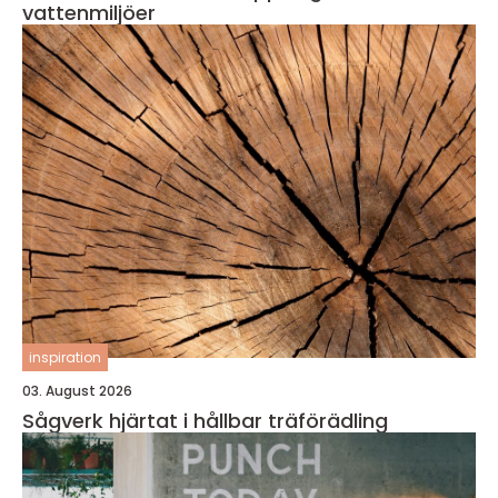
vattenmiljöer
inspiration
03. August 2026
Sågverk hjärtat i hållbar träförädling