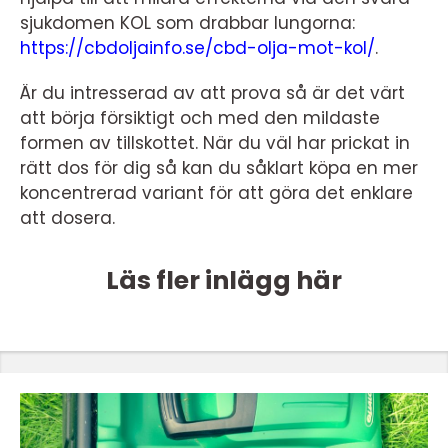
sjukdomen KOL som drabbar lungorna:
https://cbdoljainfo.se/cbd-olja-mot-kol/
.
Är du intresserad av att prova så är det värt
att börja försiktigt och med den mildaste
formen av tillskottet. När du väl har prickat in
rätt dos för dig så kan du såklart köpa en mer
koncentrerad variant för att göra det enklare
att dosera.
Läs fler inlägg här