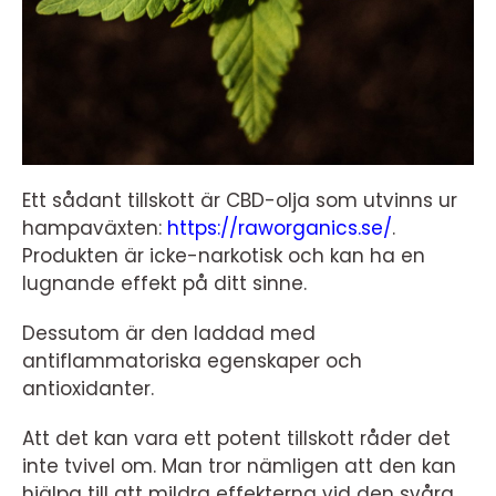
Ett sådant tillskott är CBD-olja som utvinns ur
hampaväxten:
https://raworganics.se/
.
Produkten är icke-narkotisk och kan ha en
lugnande effekt på ditt sinne.
Dessutom är den laddad med
antiflammatoriska egenskaper och
antioxidanter.
Att det kan vara ett potent tillskott råder det
inte tvivel om. Man tror nämligen att den kan
hjälpa till att mildra effekterna vid den svåra