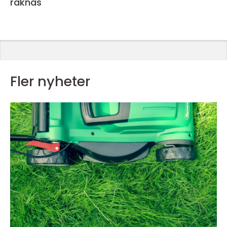
räknas
Fler nyheter