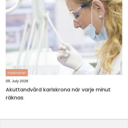
inspiration
05. July 2026
Akuttandvård karlskrona när varje minut
räknas