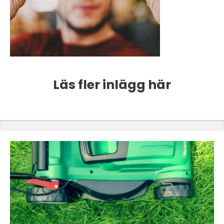
Läs fler inlägg här