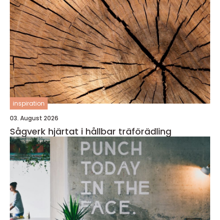
inspiration
03. August 2026
Sågverk hjärtat i hållbar träförädling