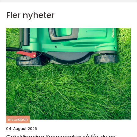
Fler nyheter
inspiration
04. August 2026
Gräsklippning Kungsbacka: så får du en