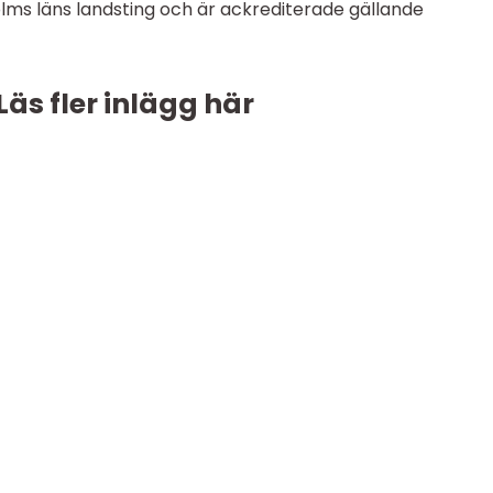
lms läns landsting och är ackrediterade gällande
Läs fler inlägg här