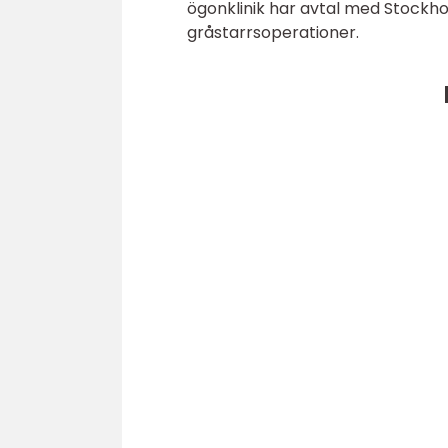
ögonklinik har avtal med Stockho
gråstarrsoperationer.