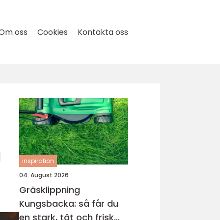
Om oss
Cookies
Kontakta oss
å
inspiration
04. August 2026
Gräsklippning
Kungsbacka: så får du
en stark, tät och frisk