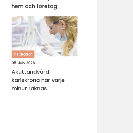
hem och företag
inspiration
05. July 2026
Akuttandvård
karlskrona när varje
minut räknas