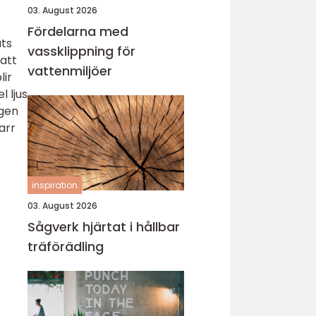
03. August 2026
Fördelarna med
ts
vassklippning för
 att
vattenmiljöer
lir
l ljus
ngen
arr
inspiration
03. August 2026
Sågverk hjärtat i hållbar
träförädling