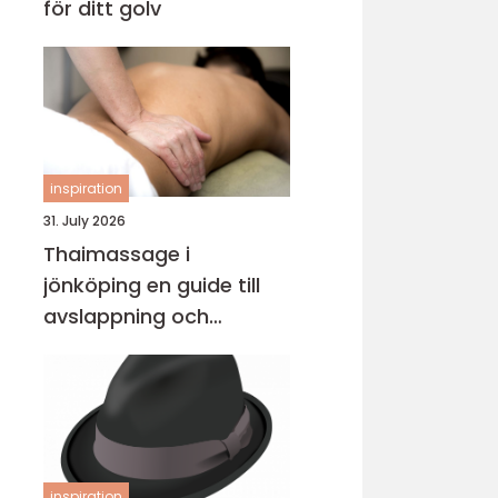
för ditt golv
inspiration
31. July 2026
Thaimassage i
jönköping en guide till
avslappning och
behandling
inspiration