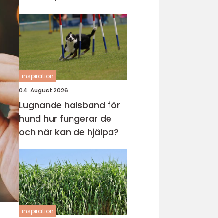
gräsmatta
inspiration
04. August 2026
Lugnande halsband för
hund hur fungerar de
och när kan de hjälpa?
inspiration