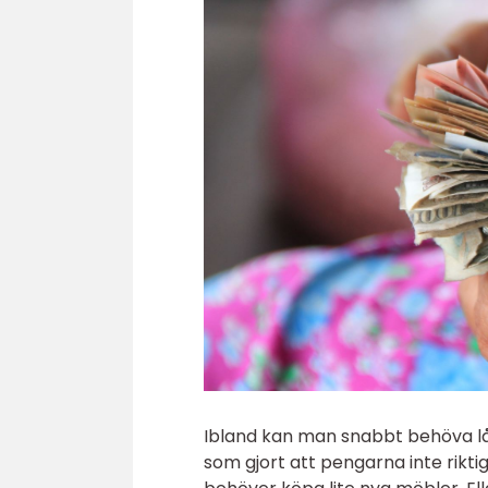
Ibland kan man snabbt behöva l
som gjort att pengarna inte rikti