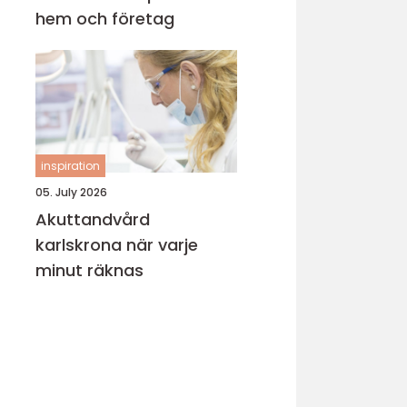
hem och företag
inspiration
05. July 2026
Akuttandvård
karlskrona när varje
minut räknas