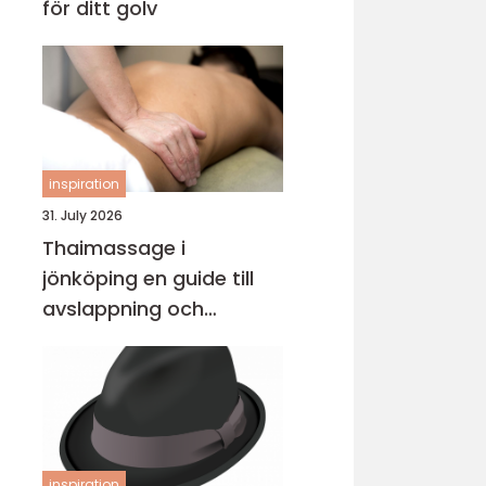
för ditt golv
inspiration
31. July 2026
Thaimassage i
jönköping en guide till
avslappning och
behandling
inspiration