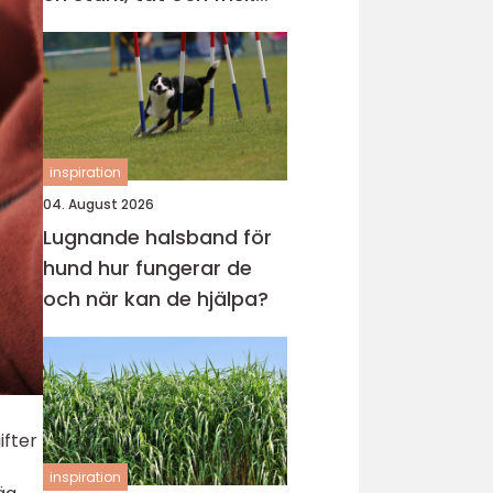
gräsmatta
inspiration
04. August 2026
Lugnande halsband för
hund hur fungerar de
och när kan de hjälpa?
ifter
inspiration