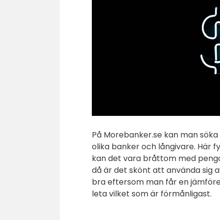
På Morebanker.se kan man söka 
olika banker och långivare. Här f
kan det vara bråttom med pengar
då är det skönt att använda sig 
bra eftersom man får en jämförels
leta vilket som är förmånligast.