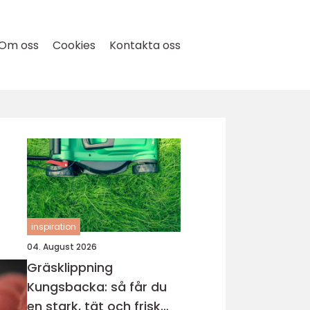
Om oss
Cookies
Kontakta oss
inspiration
04. August 2026
Gräsklippning
Kungsbacka: så får du
en stark, tät och frisk