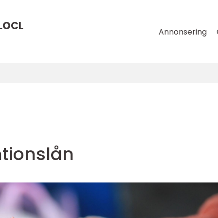
LOCL
Annonsering
tionslån