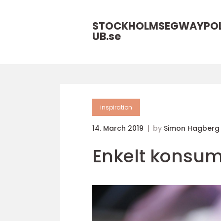
STOCKHOLMSEGWAYPO
UB.
se
inspiration
14. March 2019
by
Simon Hagberg
Enkelt konsum