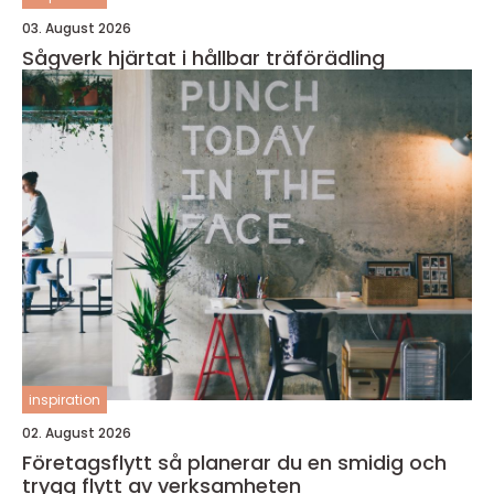
03. August 2026
Sågverk hjärtat i hållbar träförädling
inspiration
02. August 2026
Företagsflytt så planerar du en smidig och
trygg flytt av verksamheten