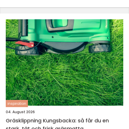
inspiration
04. August 2026
Gräsklippning Kungsbacka: så får du en
stark, tät och frisk gräsmatta