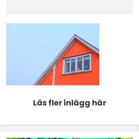
Läs fler inlägg här