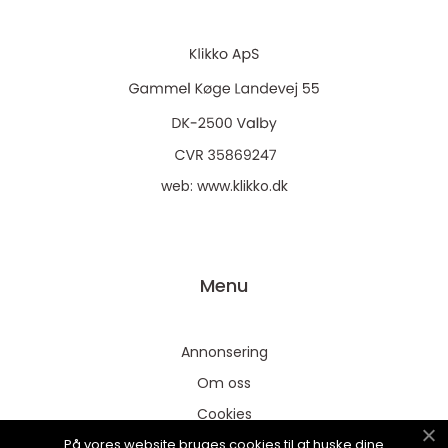
web:
www.klikko.dk
Menu
Annonsering
Om oss
Cookies
På vores website bruges cookies til at huske dine
Kontakta oss