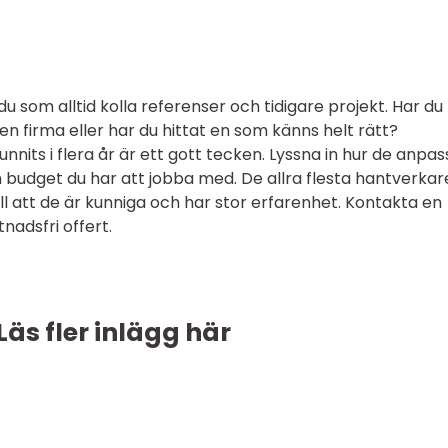
du som alltid kolla referenser och tidigare projekt. Har du
firma eller har du hittat en som känns helt rätt?
nnits i flera år är ett gott tecken. Lyssna in hur de anpas
n budget du har att jobba med. De allra flesta hantverkar
ill att de är kunniga och har stor erfarenhet. Kontakta en
nadsfri offert.
Läs fler inlägg här