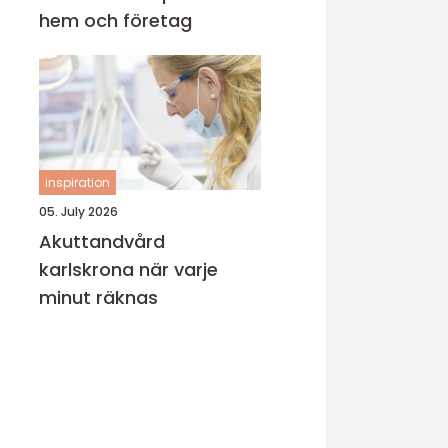
hem och företag
inspiration
05. July 2026
Akuttandvård
karlskrona när varje
minut räknas