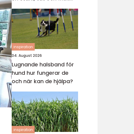
gräsmatta
inspiration
04. August 2026
Lugnande halsband för
hund hur fungerar de
och när kan de hjälpa?
inspiration