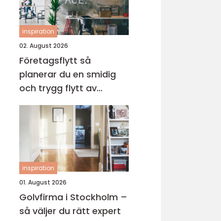
inspiration
02. August 2026
Företagsflytt så
planerar du en smidig
och trygg flytt av
verksamheten
inspiration
01. August 2026
Golvfirma i Stockholm –
så väljer du rätt expert