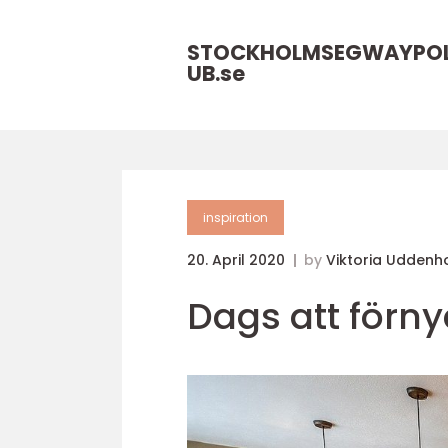
STOCKHOLMSEGWAYPO
UB.
se
inspiration
20. April 2020
by
Viktoria Uddenh
Dags att förny