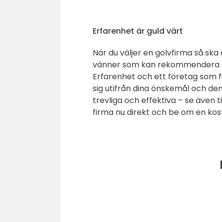
Erfarenhet är guld värt
När du väljer en golvfirma så ska 
vänner som kan rekommendera en 
Erfarenhet och ett företag som fu
sig utifrån dina önskemål och de
trevliga och effektiva – se även t
firma nu direkt och be om en kost