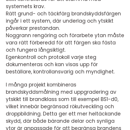
systemets krav.
Rätt grund- och täckfärg brandskyddsfärgen
ingår i ett system, där underlag och ytskikt
påverkar prestandan.
Noggrann rengöring och förarbete ytan måste
vara rätt förberedd för att färgen ska fästa
och fungera långsiktigt.
Egenkontroll och protokoll varje steg
dokumenteras och kan visas upp för
beställare, kontrollansvarig och myndighet.
I många projekt kombineras
brandskyddsmålning med uppgradering av
ytskikt till brandklass som till exempel BS1-d0,
vilket innebär begränsad rökutveckling och
droppbildning. Detta ger ett mer heltäckande
skydd, där både bärande delar och synliga
ytor är anpassade för att begränsa brandens