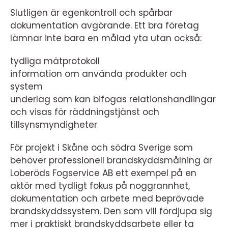
Slutligen är egenkontroll och spårbar
dokumentation avgörande. Ett bra företag
lämnar inte bara en målad yta utan också:
tydliga mätprotokoll
information om använda produkter och
system
underlag som kan bifogas relationshandlingar
och visas för räddningstjänst och
tillsynsmyndigheter
För projekt i Skåne och södra Sverige som
behöver professionell brandskyddsmålning är
Loberöds Fogservice AB ett exempel på en
aktör med tydligt fokus på noggrannhet,
dokumentation och arbete med beprövade
brandskyddssystem. Den som vill fördjupa sig
mer i praktiskt brandskyddsarbete eller ta