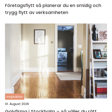
Företagsflytt så planerar du en smidig och
trygg flytt av verksamheten
inspiration
01. August 2026
Golvfirma i Stockholm – så väljer du rätt