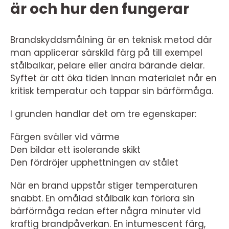
är och hur den fungerar
Brandskyddsmålning är en teknisk metod där
man applicerar särskild färg på till exempel
stålbalkar, pelare eller andra bärande delar.
Syftet är att öka tiden innan materialet når en
kritisk temperatur och tappar sin bärförmåga.
I grunden handlar det om tre egenskaper:
Färgen sväller vid värme
Den bildar ett isolerande skikt
Den fördröjer upphettningen av stålet
När en brand uppstår stiger temperaturen
snabbt. En omålad stålbalk kan förlora sin
bärförmåga redan efter några minuter vid
kraftig brandpåverkan. En intumescent färg,