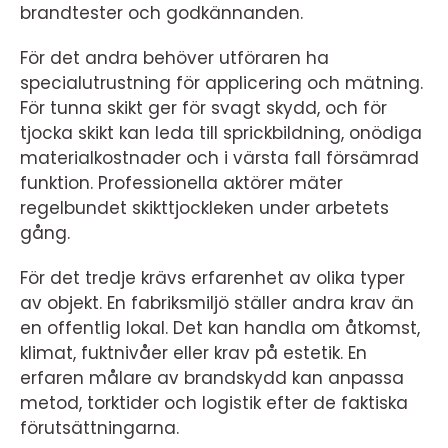
brandtester och godkännanden.
För det andra behöver utföraren ha
specialutrustning för applicering och mätning.
För tunna skikt ger för svagt skydd, och för
tjocka skikt kan leda till sprickbildning, onödiga
materialkostnader och i värsta fall försämrad
funktion. Professionella aktörer mäter
regelbundet skikttjockleken under arbetets
gång.
För det tredje krävs erfarenhet av olika typer
av objekt. En fabriksmiljö ställer andra krav än
en offentlig lokal. Det kan handla om åtkomst,
klimat, fuktnivåer eller krav på estetik. En
erfaren målare av brandskydd kan anpassa
metod, torktider och logistik efter de faktiska
förutsättningarna.