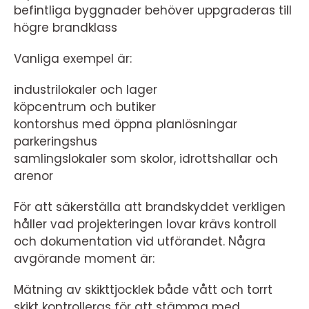
befintliga byggnader behöver uppgraderas till
högre brandklass
Vanliga exempel är:
industrilokaler och lager
köpcentrum och butiker
kontorshus med öppna planlösningar
parkeringshus
samlingslokaler som skolor, idrottshallar och
arenor
För att säkerställa att brandskyddet verkligen
håller vad projekteringen lovar krävs kontroll
och dokumentation vid utförandet. Några
avgörande moment är:
Mätning av skikttjocklek både vått och torrt
skikt kontrolleras för att stämma med