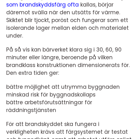
som brandskyddsfärg ofta
kallas, börjar
däremot svälla när den utsätts för värme.
Skiktet blir tjockt, poröst och fungerar som ett
isolerande lager mellan elden och materialet
under.
På så vis kan bärverket klara sig i 30, 60, 90
minuter eller längre, beroende på vilken
brandklass konstruktionen dimensionerats för.
Den extra tiden ger:
bättre möjlighet att utrymma byggnaden
minskad risk för byggnadskollaps
bättre arbetsförutsättningar för
räddningstjänsten
För att brandskyddet ska fungera i
verkligheten krävs att färgsystemet är testat