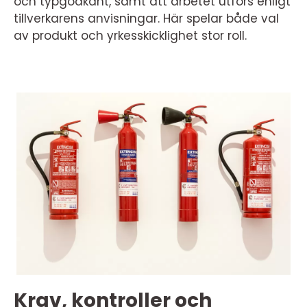
och typgodkänt, samt att arbetet utförs enligt
tillverkarens anvisningar. Här spelar både val
av produkt och yrkesskicklighet stor roll.
Krav, kontroller och