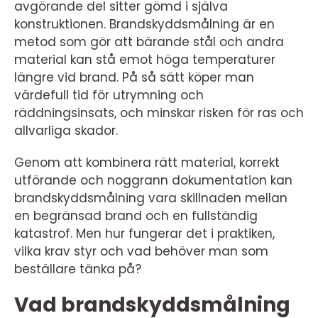
avgörande del sitter gömd i själva
konstruktionen. Brandskyddsmålning är en
metod som gör att bärande stål och andra
material kan stå emot höga temperaturer
längre vid brand. På så sätt köper man
värdefull tid för utrymning och
räddningsinsats, och minskar risken för ras och
allvarliga skador.
Genom att kombinera rätt material, korrekt
utförande och noggrann dokumentation kan
brandskyddsmålning vara skillnaden mellan
en begränsad brand och en fullständig
katastrof. Men hur fungerar det i praktiken,
vilka krav styr och vad behöver man som
beställare tänka på?
Vad brandskyddsmålning