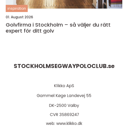
inspiration
01. August 2026
Golvfirma i Stockholm – så väljer du rätt
expert för ditt golv
STOCKHOLMSEGWAYPOLOCLUB.
se
web:
www.klikko.dk