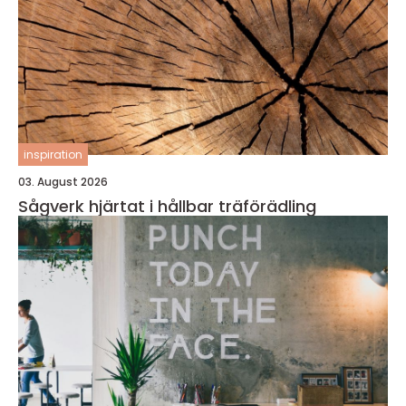
inspiration
03. August 2026
Sågverk hjärtat i hållbar träförädling