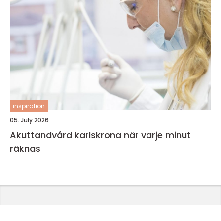
inspiration
05. July 2026
Akuttandvård karlskrona när varje minut
räknas