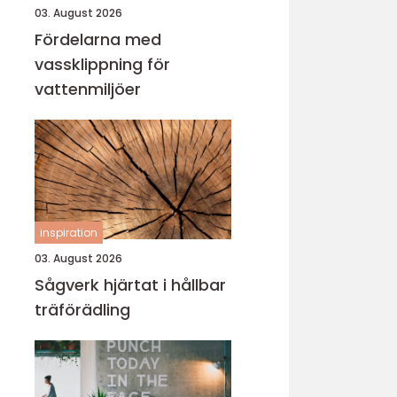
03. August 2026
Fördelarna med
vassklippning för
vattenmiljöer
inspiration
03. August 2026
Sågverk hjärtat i hållbar
träförädling