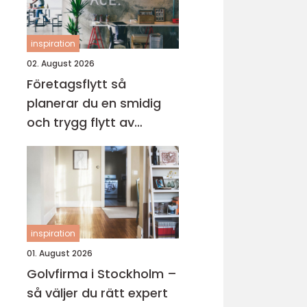
inspiration
02. August 2026
Företagsflytt så
planerar du en smidig
och trygg flytt av
verksamheten
inspiration
01. August 2026
Golvfirma i Stockholm –
så väljer du rätt expert