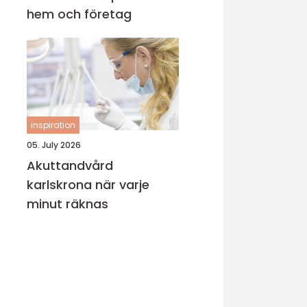
hem och företag
inspiration
05. July 2026
Akuttandvård
karlskrona när varje
minut räknas