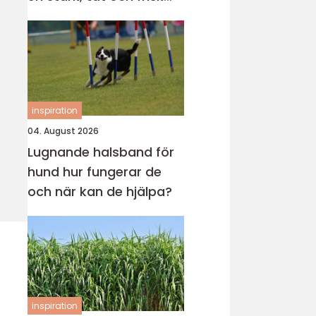
gräsmatta
inspiration
04. August 2026
Lugnande halsband för
hund hur fungerar de
och när kan de hjälpa?
inspiration