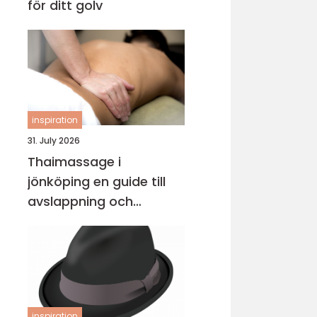
för ditt golv
inspiration
31. July 2026
Thaimassage i
jönköping en guide till
avslappning och
behandling
inspiration