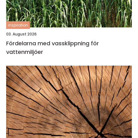
inspiration
03. August 2026
Fördelarna med vassklippning för
vattenmiljöer