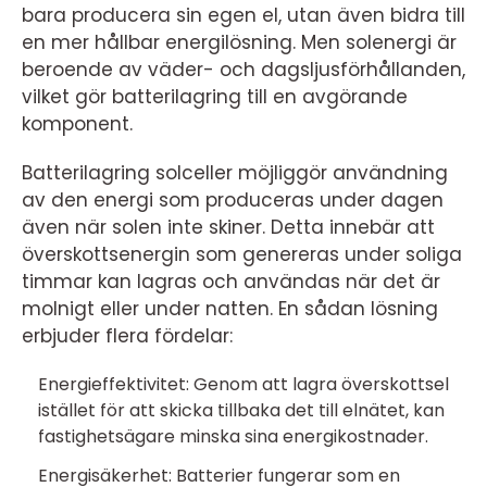
bara producera sin egen el, utan även bidra till
en mer hållbar energilösning. Men solenergi är
beroende av väder- och dagsljusförhållanden,
vilket gör batterilagring till en avgörande
komponent.
Batterilagring solceller möjliggör användning
av den energi som produceras under dagen
även när solen inte skiner. Detta innebär att
överskottsenergin som genereras under soliga
timmar kan lagras och användas när det är
molnigt eller under natten. En sådan lösning
erbjuder flera fördelar:
Energieffektivitet: Genom att lagra överskottsel
istället för att skicka tillbaka det till elnätet, kan
fastighetsägare minska sina energikostnader.
Energisäkerhet: Batterier fungerar som en