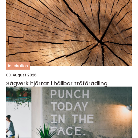
inspiration
03. August 2026
Sågverk hjärtat i hållbar träförädling