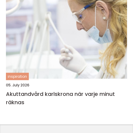
inspiration
05. July 2026
Akuttandvård karlskrona när varje minut
räknas