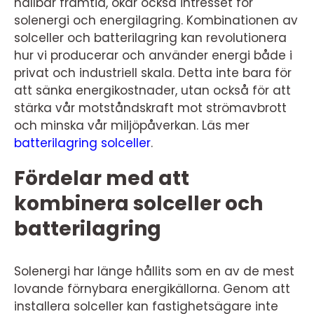
hållbar framtid, ökar också intresset för
solenergi och energilagring. Kombinationen av
solceller och batterilagring kan revolutionera
hur vi producerar och använder energi både i
privat och industriell skala. Detta inte bara för
att sänka energikostnader, utan också för att
stärka vår motståndskraft mot strömavbrott
och minska vår miljöpåverkan. Läs mer
batterilagring solceller
.
Fördelar med att
kombinera solceller och
batterilagring
Solenergi har länge hållits som en av de mest
lovande förnybara energikällorna. Genom att
installera solceller kan fastighetsägare inte