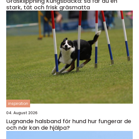
Gräsklippning Kungsbacka: så får du en
stark, tät och frisk gräsmatta
inspiration
04. August 2026
Lugnande halsband för hund hur fungerar de
och när kan de hjälpa?