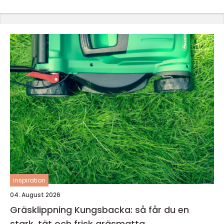
inspiration
04. August 2026
Gräsklippning Kungsbacka: så får du en
stark, tät och frisk gräsmatta