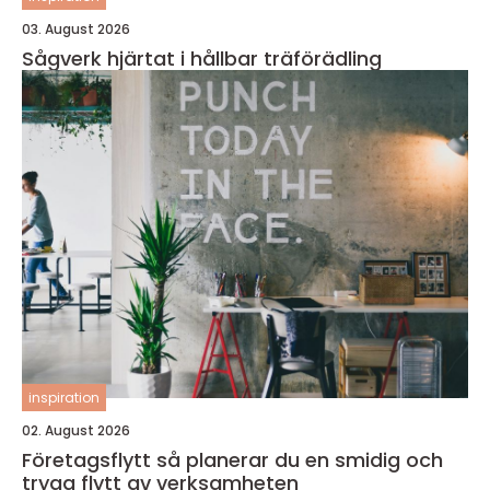
03. August 2026
Sågverk hjärtat i hållbar träförädling
inspiration
02. August 2026
Företagsflytt så planerar du en smidig och
trygg flytt av verksamheten